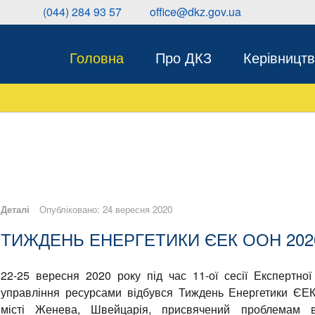
(044) 284 93 57 office@dkz.gov.ua
Головна
Про ДКЗ
Керівницт
Деталі
Опубліковано: 24 вересня 2020
ТИЖДЕНЬ ЕНЕРГЕТИКИ ЄЕК ООН 202
22-25 вересня 2020 року під час 11-ої сесії Експертної
управління ресурсами відбувся Тиждень Енергетики ЄЕ
місті Женева, Швейцарія, присвячений проблемам в