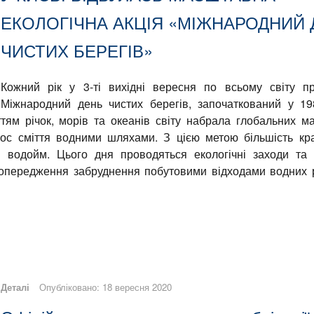
ЕКОЛОГІЧНА АКЦІЯ «МІЖНАРОДНИЙ 
ЧИСТИХ БЕРЕГІВ»
Кожний рік у 3-ті вихідні вересня по всьому світу п
Міжнародний день чистих берегів, започаткований у 19
тям річок, морів та океанів світу набрала глобальних м
нос сміття водними шляхами. З цією метою більшість кра
 водойм. Цього дня проводяться екологічні заходи та 
 попередження забруднення побутовими відходами водних 
Деталі
Опубліковано: 18 вересня 2020