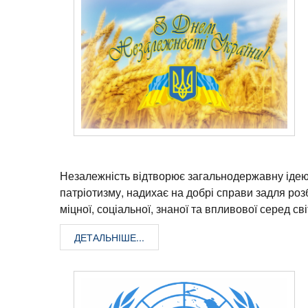
Незалежність відтворює загальнодержавну іде
патріотизму, надихає на добрі справи задля роз
міцної, соціальної, знаної та впливової серед св
ДЕТАЛЬНІШЕ...