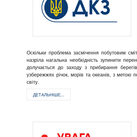
Оскільки проблема засмічення побутовим сміт
назріла нагальна необхідність зупинити пере
долучається до заходу з прибирання берегів
узбережжях річок, морів та океанів, з метою
світу.
ДЕТАЛЬНІШЕ...