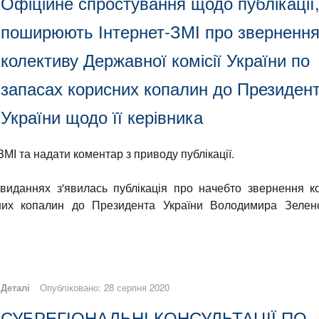
Офіційне спростування щодо публікації,
поширюють Інтернет-ЗМІ про зверненн
колективу Державної комісії України по
запасах корисних копалин до Президен
України щодо її керівника
МІ та надати коментар з приводу публікації.
виданнях з'явилась публікація про начебто звернення к
сних копалин до Президента України Володимира Зелен
Деталі
Опубліковано: 28 серпня 2020
СУБРЕГІОНАЛЬНІ КОНСУЛЬТАЦІЇ ПО