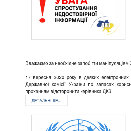
Вважаємо за необхідне запобігти маніпуляціям З
17 вересня 2020 року в деяких електронних 
Державної комісії України по запасах кори
проханням відсторонити керівника ДКЗ.
ДЕТАЛЬНІШЕ...