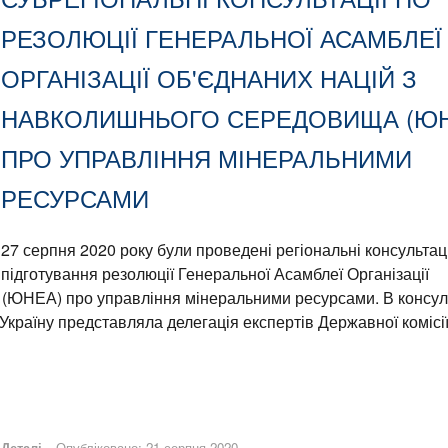
РЕЗОЛЮЦІЇ ГЕНЕРАЛЬНОЇ АСАМБЛЕЇ
ОРГАНІЗАЦІЇ ОБ'ЄДНАНИХ НАЦІЙ З
НАВКОЛИШНЬОГО СЕРЕДОВИЩА (ЮН
ПРО УПРАВЛІННЯ МІНЕРАЛЬНИМИ
РЕСУРСАМИ
27 серпня 2020 року були проведені регіональні консультац
підготування резолюції Генеральної Асамблеї Організації
 (ЮНЕА) про управління мінеральними ресурсами. В консул
 Україну представляла делегація експертів Державної комісії
Деталі
Опубліковано: 21 серпня 2020