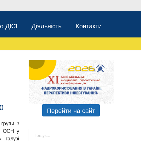
во ДКЗ
Діяльність
Контакти
0
Перейти на сайт
 групи з
К ООН у
 галузі